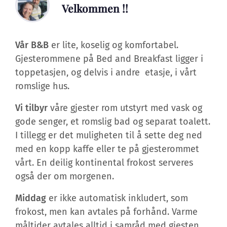
Velkommen !!
Vår B&B
er lite, koselig og komfortabel.
Gjesterommene på Bed and Breakfast ligger i
toppetasjen, og delvis i andre etasje, i vårt
romslige hus.
Vi tilbyr
våre gjester rom utstyrt med vask og
gode senger, et romslig bad og separat toalett.
I tillegg er det muligheten til å sette deg ned
med en kopp kaffe eller te på gjesterommet
vårt. En deilig kontinental frokost serveres
også der om morgenen.
Middag
er ikke automatisk inkludert, som
frokost, men kan avtales på forhånd. Varme
måltider avtales alltid i samråd med gjesten.