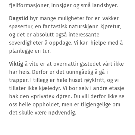
fjellformasjoner, innsjøer og små landsbyer.
Dagstid
byr mange muligheter for en vakker
spasertur, en fantastisk naturskjønn kjøretur,
og det er absolutt også interessante
severdigheter å oppdage. Vi kan hjelpe med å
planlegge en tur.
Viktig
å vite er at overnattingsstedet vårt ikke
har heis. Derfor er det uunngåelig å gå i
trapper. I tillegg er hele huset røykfritt, og vi
tillater ikke kjæledyr. Vi bor selv i andre etasje
bak den «private» døren. Du vill derfor ikke se
oss heile oppholdet, men er tilgjengelige om
det skulle være nødvendig.