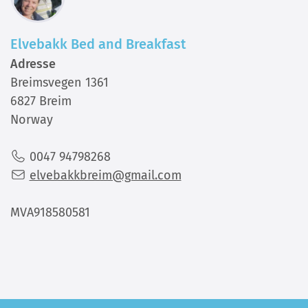
Elvebakk Bed and Breakfast
Adresse
Breimsvegen 1361
6827 Breim
Norway
0047 94798268
elvebakkbreim@gmail.com
MVA918580581