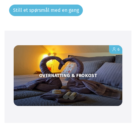
Still et spørsmål med en gang
6
OVERNATTING & FROKOST