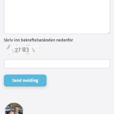
Skriv inn bekreftelseskoden nedenfor
Send melding