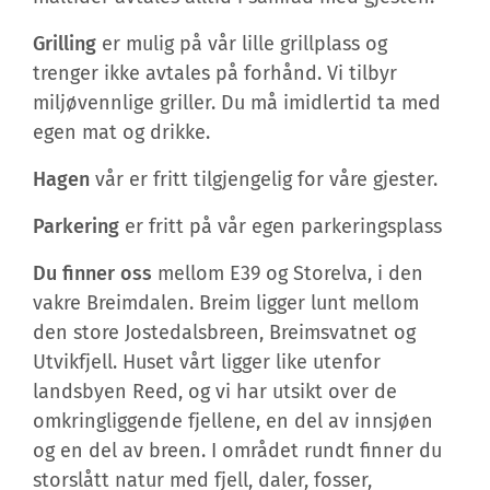
Grilling
er mulig på vår lille grillplass og
trenger ikke avtales på forhånd. Vi tilbyr
miljøvennlige griller. Du må imidlertid ta med
egen mat og drikke.
Hagen
vår er fritt tilgjengelig for våre gjester.
Parkering
er fritt på vår egen parkeringsplass
Du finner oss
mellom E39 og Storelva, i den
vakre Breimdalen. Breim ligger lunt mellom
den store Jostedalsbreen, Breimsvatnet og
Utvikfjell. Huset vårt ligger like utenfor
landsbyen Reed, og vi har utsikt over de
omkringliggende fjellene, en del av innsjøen
og en del av breen. I området rundt finner du
storslått natur med fjell, daler, fosser,