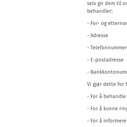
selv gir dem til 
behandler:
- For- og etterna
- Adresse
- Telefonnummer
- E-postadresse
- Bankkontonum
Vi gjør dette for
- For å behandle
- For å kunne ri
- For å informer