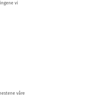
ingene vi
enestene våre