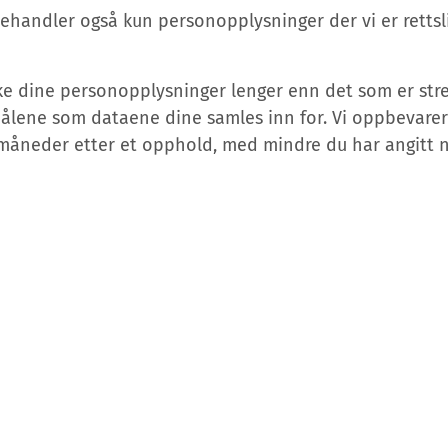
handler også kun personopplysninger der vi er rettslig
ke dine personopplysninger lenger enn det som er st
ålene som dataene dine samles inn for. Vi oppbevarer
måneder etter et opphold, med mindre du har angitt 