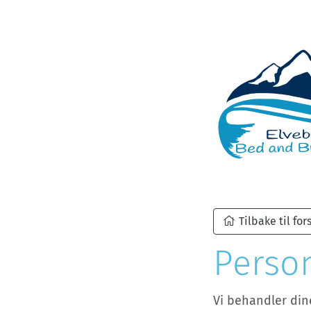
Tilbake til for
Perso
Vi behandler din