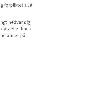
 forpliktet til å
rengt nødvendig
 dataene dine i
noe annet på