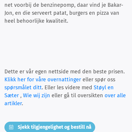
net voorbij de benzinepomp, daar vind je Bakar-
Jon, en die serveert patat, burgers en pizza van
heel behoorlijke kwaliteit.
Dette er vår egen nettside med den beste prisen.
Klikk her for våre overnattinger
eller spør oss
spørsmålet ditt
. Eller les videre med
Støyl en
Sæter
,
Wie wij zijn
eller gå til oversikten
over alle
artikler
.
Sjekk tilgjengelighet og bestill nå