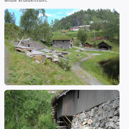
wilde kruidentuin.