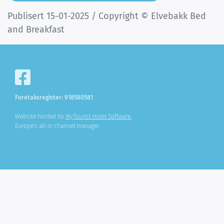
Publisert 15-01-2025 / Copyright © Elvebakk Bed
and Breakfast
Foretaksregister: 918580581
Website hosted by
MyTourist Hotel Software.
Europe's all-in channel manager.