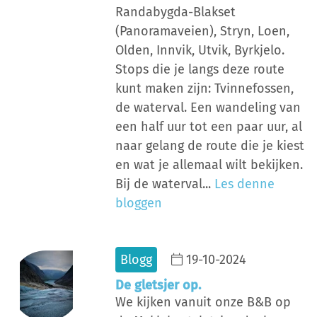
Randabygda-Blakset
(Panoramaveien), Stryn, Loen,
Olden, Innvik, Utvik, Byrkjelo.
Stops die je langs deze route
kunt maken zijn: Tvinnefossen,
de waterval. Een wandeling van
een half uur tot een paar uur, al
naar gelang de route die je kiest
en wat je allemaal wilt bekijken.
Bij de waterval...
Les denne
bloggen
Blogg
19-10-2024
De gletsjer op.
We kijken vanuit onze B&B op