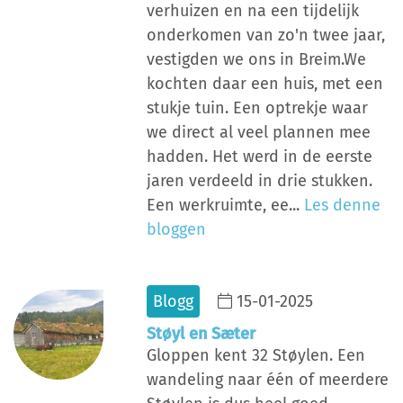
verhuizen en na een tijdelijk
onderkomen van zo'n twee jaar,
vestigden we ons in Breim.We
kochten daar een huis, met een
stukje tuin. Een optrekje waar
we direct al veel plannen mee
hadden. Het werd in de eerste
jaren verdeeld in drie stukken.
Een werkruimte, ee...
Les denne
bloggen
Blogg
15-01-2025
Støyl en Sæter
Gloppen kent 32 Støylen. Een
wandeling naar één of meerdere