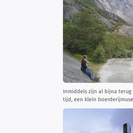
Inmiddels zijn al bijna teru
tijd, een klein boerderijmus