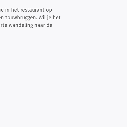
 in het restaurant op
en touwbruggen. Wil je het
orte wandeling naar de