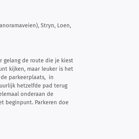
anoramaveien), Stryn, Loen,
 gelang de route die je kiest
unt kijken, maar leuker is het
 de parkeerplaats, in
uurlijk hetzelfde pad terug
helemaal onderaan de
het beginpunt. Parkeren doe