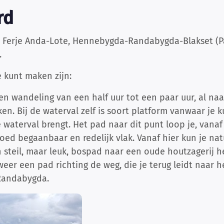
rd
: Ferje Anda-Lote, Hennebygda-Randabygda-Blakset (P
.
e kunt maken zijn:
en wandeling van een half uur tot een paar uur, al naar
ken. Bij de waterval zelf is soort platform vanwaar je k
 waterval brengt. Het pad naar dit punt loop je, vanaf
goed begaanbaar en redelijk vlak. Vanaf hier kun je nat
steil, maar leuk, bospad naar een oude houtzagerij 
weer een pad richting de weg, die je terug leidt naar 
 Randabygda.