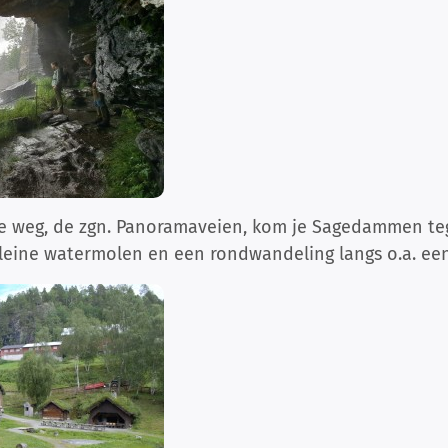
de weg, de zgn. Panoramaveien, kom je Sagedammen te
eine watermolen en een rondwandeling langs o.a. een