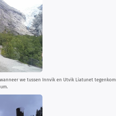
g wanneer we tussen Innvik en Utvik Liatunet tegenkom
eum.