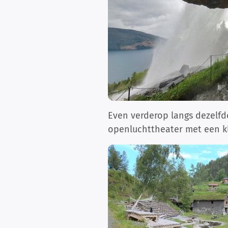
Even verderop langs dezelf
openluchttheater met een kl