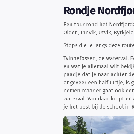
Rondje Nordfjo
Een tour rond het Nordfjord
Olden, Innvik, Utvik, Byrkjelo
Stops die je langs deze rout
Tvinnefossen, de waterval. E
en wat je allemaal wilt bekij
paadje dat je naar achter de
ongeveer een halfuurtje, is 
nemen maar er gaat ook een 
waterval. Van daar loopt er 
je het best bij de school in