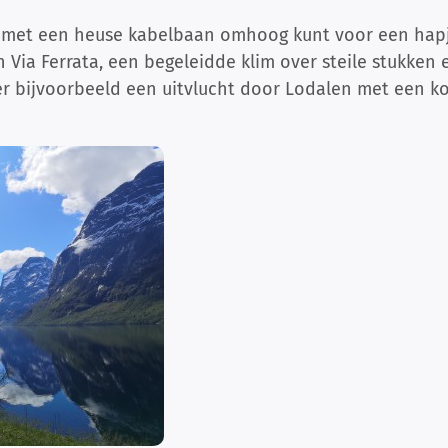
 met een heuse kabelbaan omhoog kunt voor een hapje
 Via Ferrata, een begeleidde klim over steile stukken 
s er bijvoorbeeld een uitvlucht door Lodalen met een k