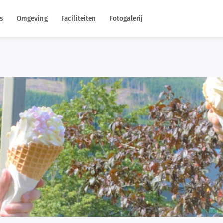
s
Omgeving
Faciliteiten
Fotogalerij