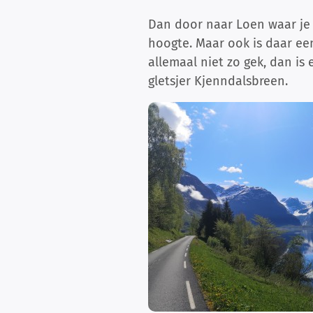
Dan door naar Loen waar je
hoogte. Maar ook is daar een
allemaal niet zo gek, dan i
gletsjer Kjenndalsbreen.