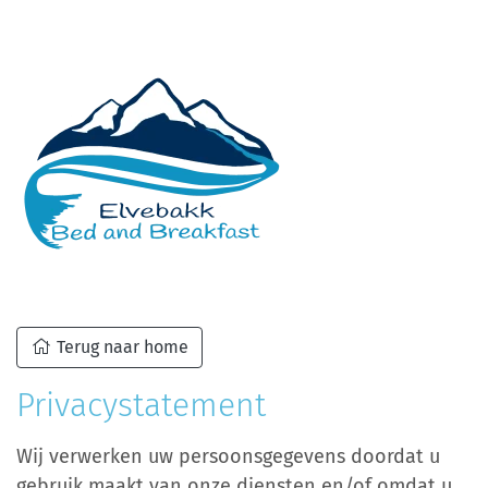
Terug naar home
Privacystatement
Wij verwerken uw persoonsgegevens doordat u
gebruik maakt van onze diensten en/of omdat u